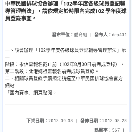
中華民國排球協會辦理「102學年度各級球員登記輔
導管理辦法」，請依規定於時限內完成102 學年度球
員登錄事宜。
發布單位：
體育組
|
發布人：
dep401
一、該會辦理「102學年度各級球員登記輔導管理辦法」第
一
階段：永信盃報名截止前（102年8月30日前完成登錄），
第二階段：北港媽祖盃報名前完成球員登錄。
二、相關球員登錄手續規定請逕至中華民國排球協會官方
網站
「國內賽事」網頁點閱。
下架日期：
2013-09-08
|
發佈日期：
2013-08-28
點擊率：
567
|