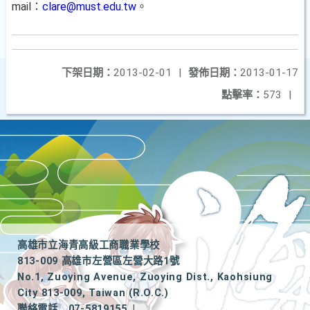
mail：
clare@must.edu.tw
。
下架日期：
2013-02-01
|
發佈日期：
2013-01-17
點擊率：
573
|
高雄市立海青高級工商職業學校
813-009 高雄市左營區左營大路1號
No.1, Zuoying Avenue, Zuoying Dist., Kaohsiung
City 813-009, Taiwan (R.O.C.)
聯絡電話
07-5819155
|