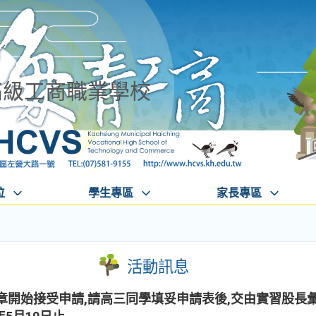
高級工商職業學校
位
學生專區
家長專區
活動訊息
章開始接受申請,請高三同學填妥申請表後,交由實習股長