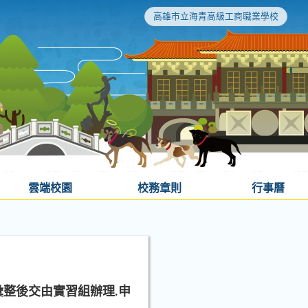
高雄市立海青高級工商職業學校
雲端校園
校務章則
行事曆
彙整後交由實習組辦理.申