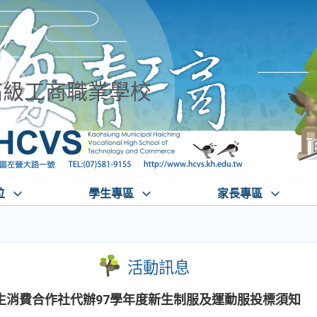
高級工商職業學校
位
學生專區
家長專區
活動訊息
生消費合作社代辦97學年度新生制服及運動服投標須知