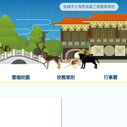
高雄市立海青高級工商職業學校
雲端校園
校務章則
行事曆