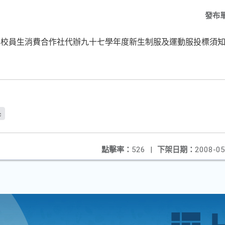
發布
學校員生消費合作社代辦九十七學年度新生制服及運動服投標須
c
點擊率：
526
|
下架日期：
2008-05