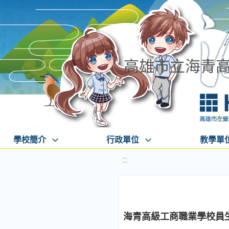
高雄市立海青
學校簡介
行政單位
教學單
:::
海青高級工商職業學校員