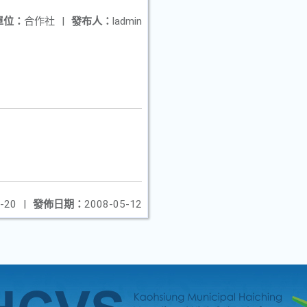
單位：
合作社
|
發布人：
ladmin
知
-20
|
發佈日期：
2008-05-12