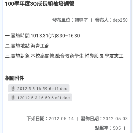
100學年度3Q成長領袖培訓營
發布單位：
輔導室
|
發布人：
dep250
一.實施時間:101.3.31(六)8:30~16:30
二.實施地點:海青工商
三.實施對象:本校高關懷.融合教育學生.輔導股長.學友志工
相關附件
2012-5-3-16-59-6-nf1.doc
12012-5-3-16-59-6-nf1.doc
下架日期：
2012-05-14
|
發佈日期：
2012-05-03
點擊率：
505
|