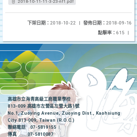
2018-10-11-11-3-23-nf1.pdf
下架日期：
2018-10-22
|
發佈日期：
2018-09-16
點擊率：
615
|
高雄市立海青高級工商職業學校
813-009 高雄市左營區左營大路1號
No.1, Zuoying Avenue, Zuoying Dist., Kaohsiung
City 813-009, Taiwan (R.O.C.)
聯絡電話
07-5819155
|
傳真
07-5810087