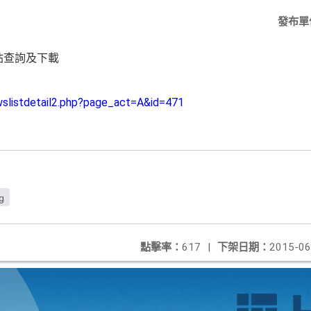
發布單
站查詢及下載
wslistdetail2.php?page_act=A&id=471
g
點擊率：
617
|
下架日期：
2015-06