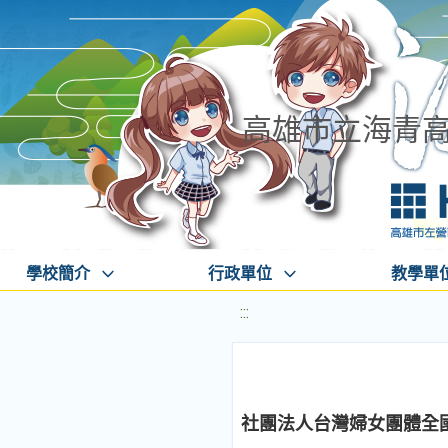
高雄市立海青
學校簡介
行政單位
教學單
:::
社團法人台灣婦女團體全