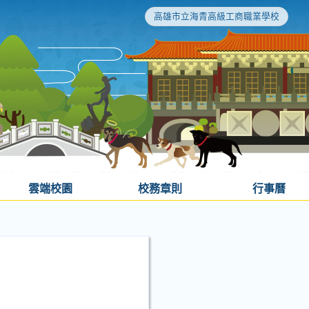
高雄市立海青高級工商職業學校
雲端校園
校務章則
行事曆