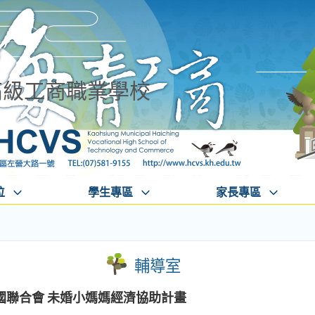
高級工商職業學校
位
學生專區
家長專區
輔導室
國聯合會 未婚小媽媽經濟協助計畫