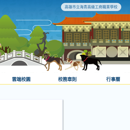
高雄市立海青高級工商職業學校
雲端校園
校務章則
行事曆