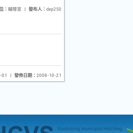
位：
輔導室
|
發布人：
dep250
-01
|
發佈日期：
2008-10-21