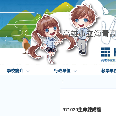
高雄市立海青
學校簡介
行政單位
教學單
:::
971020生命線講座