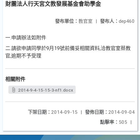
財團法人行天宮文教發展基金會助學金
發布單位：
教官室
|
發布人：
dep460
一.申請辦法如附件
二.請欲申請同學於9月19號前備妥相關資料,洽教官室蔡教
官,逾期不予受理
相關附件
2014-9-4-15-15-3-nf1.docx
下架日期：
2014-09-15
|
發佈日期：
2014-09-04
點擊率：
505
|