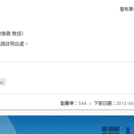
發布單
逸聰 教授）
，請註明出處。
oc
點擊率：
544
|
下架日期：
2013-06