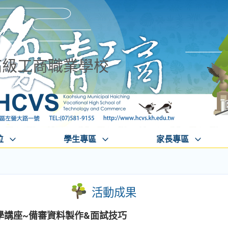
高級工商職業學校
位
學生專區
家長專區
活動成果
群升學講座~備審資料製作&面試技巧