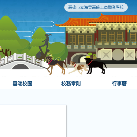
高雄市立海青高級工商職業學校
雲端校園
校務章則
行事曆