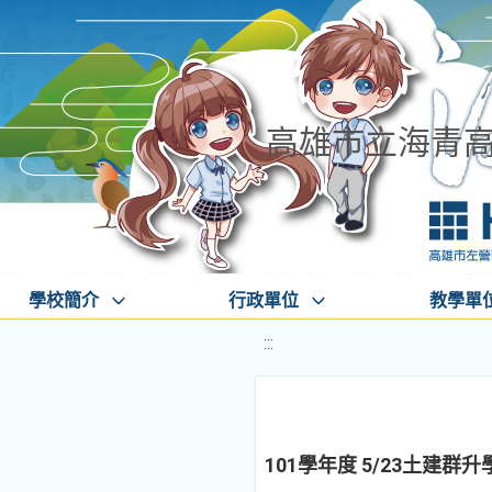
高雄市立海青
學校簡介
行政單位
教學單
:::
101學年度 5/23土建