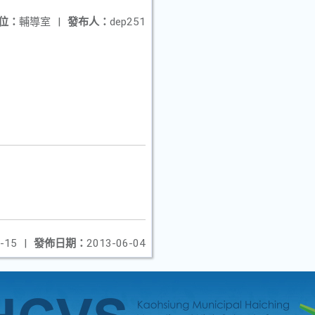
位：
輔導室
|
發布人：
dep251
-15
|
發佈日期：
2013-06-04