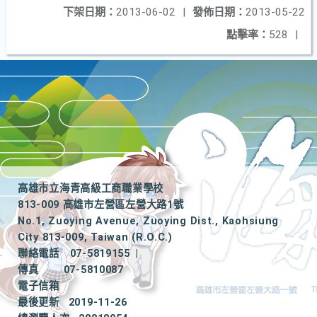
下架日期：
2013-06-02
|
發佈日期：
2013-05-22
點擊率：
528
|
高雄市立海青高級工商職業學校
813-009 高雄市左營區左營大路1號
No.1, Zuoying Avenue, Zuoying Dist., Kaohsiung
City 813-009, Taiwan (R.O.C.)
聯絡電話
07-5819155
|
傳真
07-5810087
電子信箱
最後更新
2019-11-26