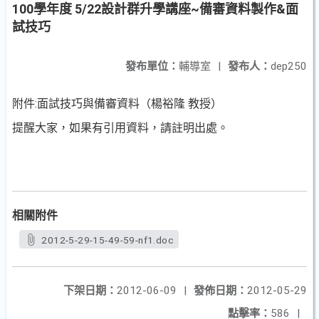
100學年度 5/22設計群升學講座~備審資料製作&面
試技巧
發布單位：
輔導室
|
發布人：
dep250
附件:面試技巧與備審資料（楊裕隆 教授）
提醒大家，如果有引用資料，請註明出處。
相關附件
2012-5-29-15-49-59-nf1.doc
下架日期：
2012-06-09
|
發佈日期：
2012-05-29
點擊率：
586
|