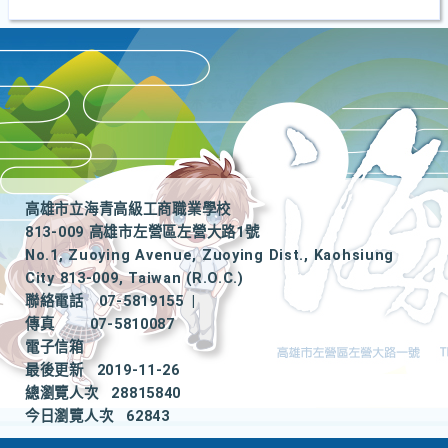
高雄市立海青高級工商職業學校
813-009 高雄市左營區左營大路1號
No.1, Zuoying Avenue, Zuoying Dist., Kaohsiung
City 813-009, Taiwan (R.O.C.)
聯絡電話
07-5819155
|
傳真
07-5810087
電子信箱
最後更新
2019-11-26
總瀏覽人次
28815840
今日瀏覽人次
62843