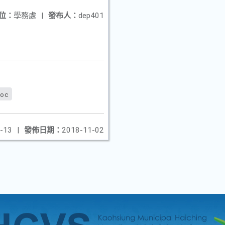
位：
學務處
|
發布人：
dep401
doc
-13
|
發佈日期：
2018-11-02