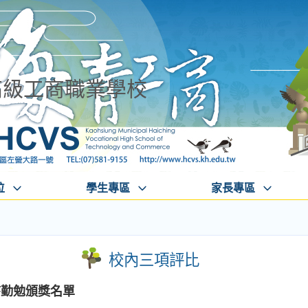
高級工商職業學校
位
學生專區
家長專區
校內三項評比
秩序勤勉頒獎名單