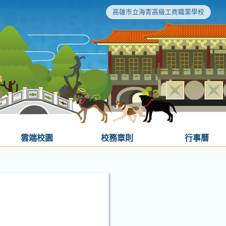
高雄市立海青高級工商職業學校
雲端校園
校務章則
行事曆