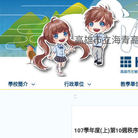
高雄市立海青
學校簡介
行政單位
教學單
:::
107學年度(上)第10週