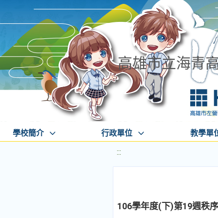
高雄市立海青
學校簡介
行政單位
教學單
:::
106學年度(下)第19週