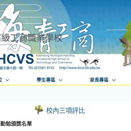
高級工商職業學校
位
學生專區
家長專區
校內三項評比
秩序勤勉頒獎名單