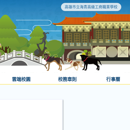
高雄市立海青高級工商職業學校
雲端校園
校務章則
行事曆