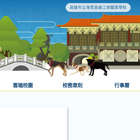
高雄市立海青高級工商職業學校
雲端校園
校務章則
行事曆