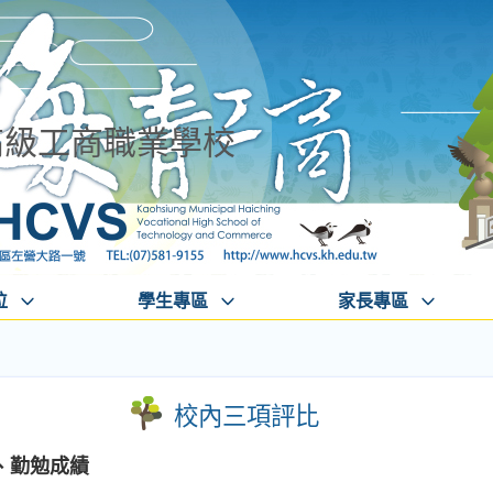
高級工商職業學校
位
學生專區
家長專區
校內三項評比
序、勤勉成績