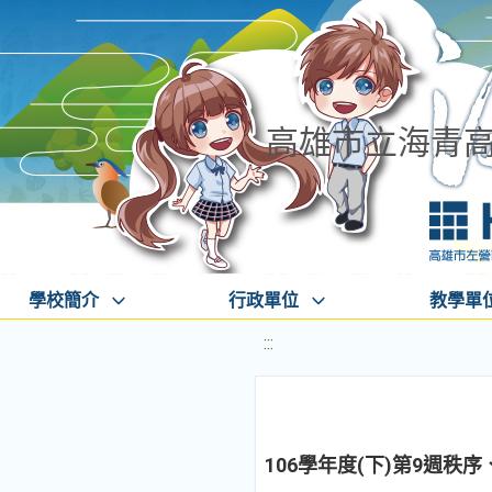
高雄市立海青
學校簡介
行政單位
教學單
:::
106學年度(下)第9週秩