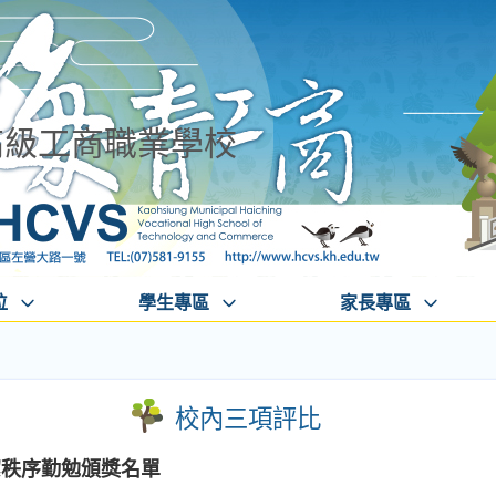
高級工商職業學校
位
學生專區
家長專區
校內三項評比
整潔秩序勤勉頒獎名單