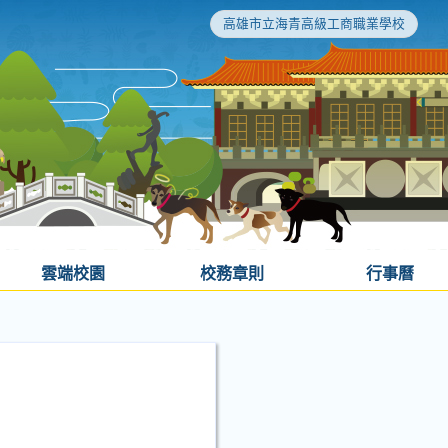
高雄市立海青高級工商職業學校
雲端校園
校務章則
行事曆