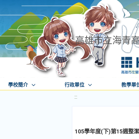
高雄市立海青
學校簡介
行政單位
教學單
:::
105學年度(下)第15週