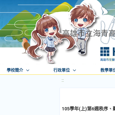
高雄市立海青
學校簡介
行政單位
教學單
:::
105學年(上)第6週秩序