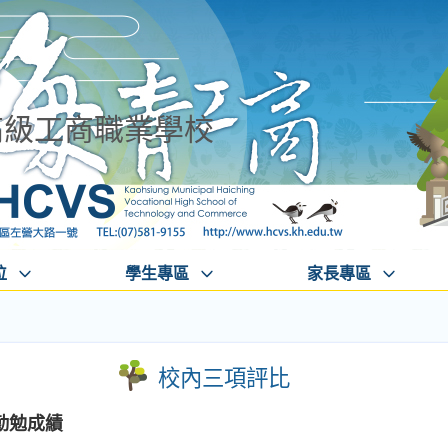
高級工商職業學校
位
學生專區
家長專區
校內三項評比
、勤勉成績