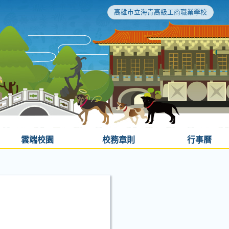
高雄市立海青高級工商職業學校
雲端校園
校務章則
行事曆