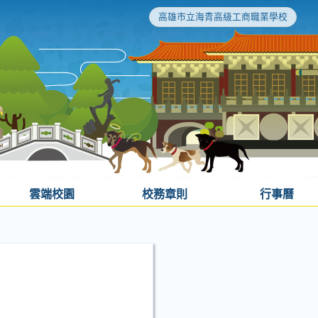
高雄市立海青高級工商職業學校
雲端校園
校務章則
行事曆