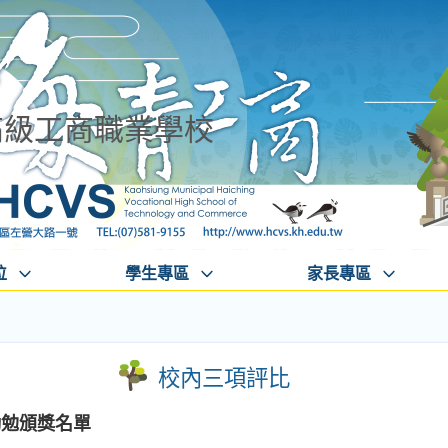
高級工商職業學校
位
學生專區
家長專區
校內三項評比
序勤勉頒獎名單