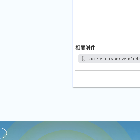
相關附件
2015-5-1-16-49-25-nf1.d