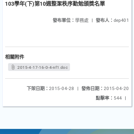
103學年(下)第10週整潔秩序勤勉頒獎名單
發布單位：
學務處
|
發布人：
dep401
相關附件
2015-4-17-16-0-4-nf1.doc
下架日期：
2015-04-28
|
發佈日期：
2015-04-20
點擊率：
544
|