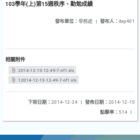
103學年(上)第15週秩序、勤勉成績
發布單位：
學務處
|
發布人：
dep401
相關附件
2014-12-13-12-49-7-nf1.xls
12014-12-13-12-49-7-nf1.xls
下架日期：
2014-12-24
|
發佈日期：
2014-12-15
點擊率：
514
|