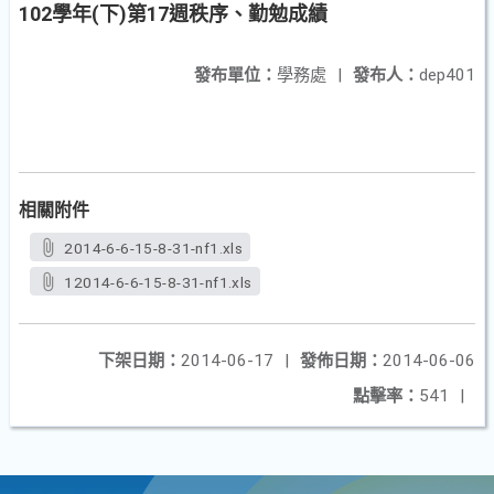
102學年(下)第17週秩序、勤勉成績
發布單位：
學務處
|
發布人：
dep401
相關附件
2014-6-6-15-8-31-nf1.xls
12014-6-6-15-8-31-nf1.xls
下架日期：
2014-06-17
|
發佈日期：
2014-06-06
點擊率：
541
|