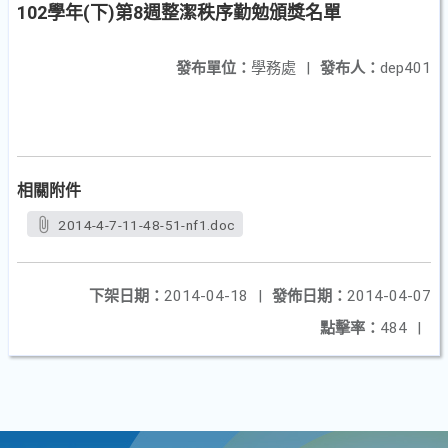
102學年(下)第8週整潔秩序勤勉頒獎名單
發布單位：
學務處
|
發布人：
dep401
相關附件
2014-4-7-11-48-51-nf1.doc
下架日期：
2014-04-18
|
發佈日期：
2014-04-07
點擊率：
484
|