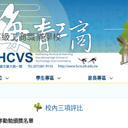
高級工商職業學校
位
學生專區
家長專區
校內三項評比
秩序勤勉頒獎名單