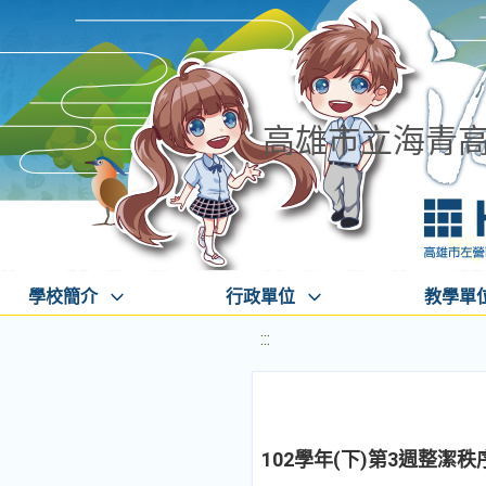
高雄市立海青
學校簡介
行政單位
教學單
:::
102學年(下)第3週整潔