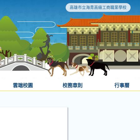
高雄市立海青高級工商職業學校
雲端校園
校務章則
行事曆