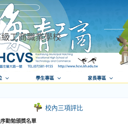
高級工商職業學校
位
學生專區
家長專區
校內三項評比
潔秩序勤勉頒獎名單