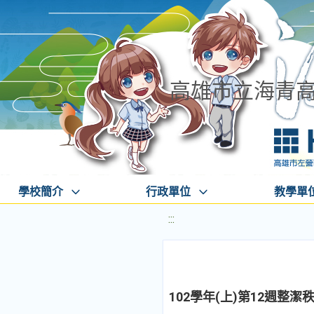
高雄市立海青
學校簡介
行政單位
教學單
:::
102學年(上)第12週整