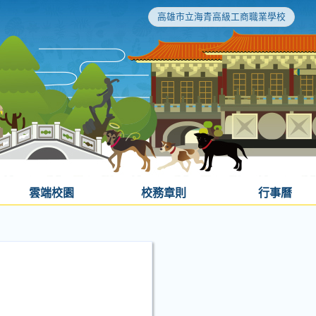
高雄市立海青高級工商職業學校
雲端校園
校務章則
行事曆