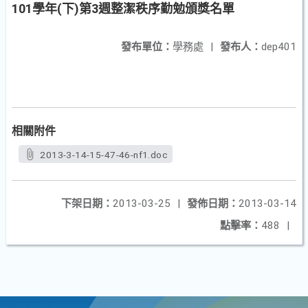
101學年(下)第3週整潔秩序勤勉頒獎名單
發布單位：
學務處
|
發布人：
dep401
相關附件
2013-3-14-15-47-46-nf1.doc
下架日期：
2013-03-25
|
發佈日期：
2013-03-14
點擊率：
488
|