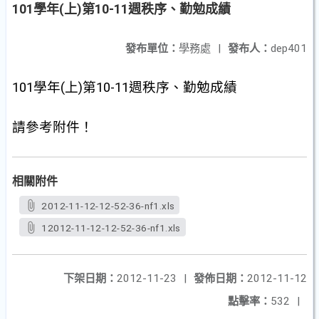
101學年(上)第10-11週秩序、勤勉成績
發布單位：
學務處
|
發布人：
dep401
101
學年
(上
)
第10-11
週秩序、勤勉成績
請參考附件！
相關附件
2012-11-12-12-52-36-nf1.xls
12012-11-12-12-52-36-nf1.xls
下架日期：
2012-11-23
|
發佈日期：
2012-11-12
點擊率：
532
|