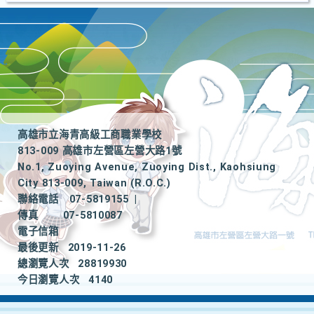
高雄市立海青高級工商職業學校
813-009 高雄市左營區左營大路1號
No.1, Zuoying Avenue, Zuoying Dist., Kaohsiung
City 813-009, Taiwan (R.O.C.)
聯絡電話
07-5819155
|
傳真
07-5810087
電子信箱
最後更新
2019-11-26
總瀏覽人次
28819930
今日瀏覽人次
4140