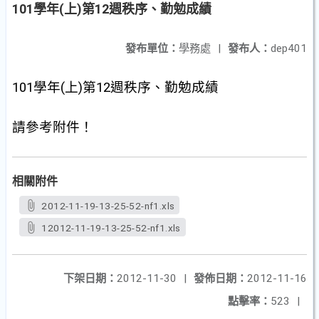
101學年(上)第12週秩序、勤勉成績
發布單位：
學務處
|
發布人：
dep401
101
學年
(上
)
第12
週秩序、勤勉成績
請參考附件！
相關附件
2012-11-19-13-25-52-nf1.xls
12012-11-19-13-25-52-nf1.xls
下架日期：
2012-11-30
|
發佈日期：
2012-11-16
點擊率：
523
|