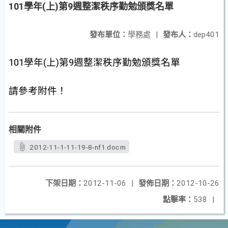
101學年(上)第9週整潔秩序勤勉頒獎名單
發布單位：
學務處
|
發布人：
dep401
101
學年
(上
)
第9
週整潔秩序勤勉頒獎名單
請參考附件！
相關附件
2012-11-1-11-19-8-nf1.docm
下架日期：
2012-11-06
|
發佈日期：
2012-10-26
點擊率：
538
|