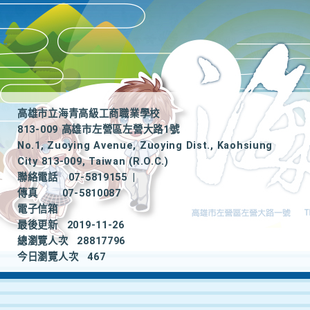
高雄市立海青高級工商職業學校
813-009 高雄市左營區左營大路1號
No.1, Zuoying Avenue, Zuoying Dist., Kaohsiung
City 813-009, Taiwan (R.O.C.)
聯絡電話
07-5819155
|
傳真
07-5810087
電子信箱
最後更新
2019-11-26
總瀏覽人次
28817796
今日瀏覽人次
467