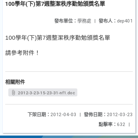
100學年(下)第7週整潔秩序勤勉頒獎名單
發布單位：
學務處
|
發布人：
dep401
100
學年
(
下
)
第
7
週整潔秩序勤勉頒獎名單
請參考附件！
相關附件
2012-3-23-15-23-31-nf1.doc
下架日期：
2012-04-03
|
發佈日期：
2012-03-23
點擊率：
632
|