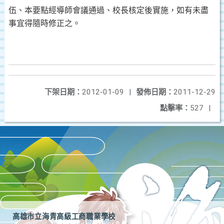
伍、本要點經導師會議通過、校長核定後實施，如有未盡
事宜得隨時修正之。
下架日期：
2012-01-09
|
發佈日期：
2011-12-29
點擊率：
527
|
高雄市立海青高級工商職業學校