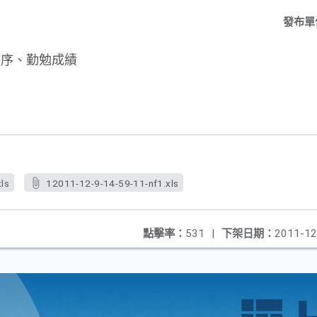
發布單
秩序、勤勉成績
ls
12011-12-9-14-59-11-nf1.xls
點擊率：
531
|
下架日期：
2011-12