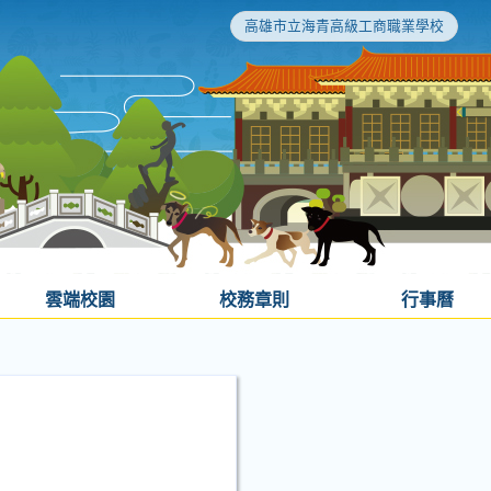
高雄市立海青高級工商職業學校
雲端校園
校務章則
行事曆