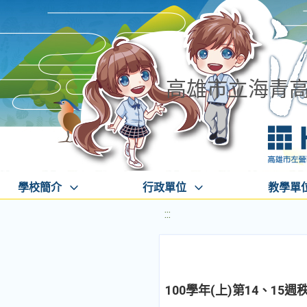
高雄市立海青
學校簡介
行政單位
教學單
:::
100學年(上)第14、15