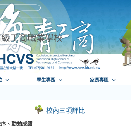
高級工商職業學校
位
學生專區
家長專區
校內三項評比
週秩序、勤勉成績