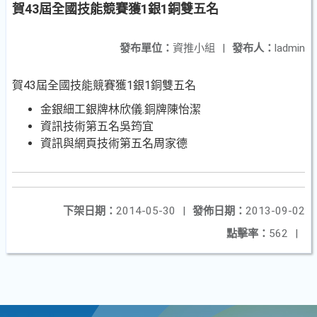
賀43屆全國技能競賽獲1銀1銅雙五名
發布單位：
資推小組
|
發布人：
ladmin
賀43屆全國技能競賽獲1銀1銅雙五名
金銀細工銀牌林欣儀.銅牌陳怡潔
資訊技術第五名吳筠宜
資訊與網頁技術第五名周家德
下架日期：
2014-05-30
|
發佈日期：
2013-09-02
點擊率：
562
|