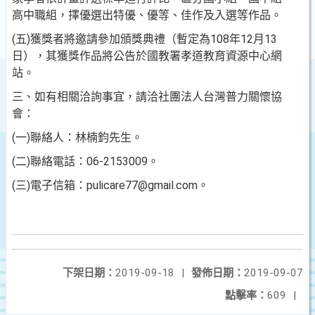
高中職組，擇優選出特優、優等、佳作及入選等作品。
(五)獲獎者將邀請參加頒獎典禮（暫定為108年12月13
日），其獲獎作品將公告於國教署孝道教育資源中心網
站。
三、如有相關洽詢事宜，請洽社團法人台灣普力關懷協
會：
(一)聯絡人：林楠鈞先生。
(二)聯絡電話：06-2153009。
(三)電子信箱：pulicare77@gmail.com。
下架日期：
2019-09-18
|
發佈日期：
2019-09-07
點擊率：
609
|