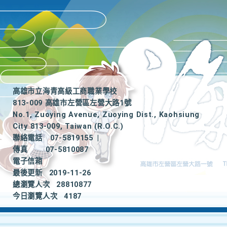
高雄市立海青高級工商職業學校
813-009 高雄市左營區左營大路1號
No.1, Zuoying Avenue, Zuoying Dist., Kaohsiung
City 813-009, Taiwan (R.O.C.)
聯絡電話
07-5819155
|
傳真
07-5810087
電子信箱
最後更新
2019-11-26
總瀏覽人次
28810877
今日瀏覽人次
4187