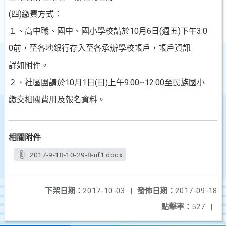
(四)繳費方式：
１、高中職、國中、國小學校請於10月6日(週五)下午3:0
0前，至各地銀行存入至各承辦學校帳戶，帳戶資訊
詳如附件。
２、社區團請於10月1日(日)上午9:00~12:00至民族國小
繳交相關費用及報名資料。
相關附件
2017-9-18-10-29-8-nf1.docx
下架日期：
2017-10-03
|
發佈日期：
2017-09-18
點擊率：
527
|