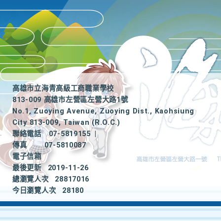
高雄市立海青高級工商職業學校
813-009 高雄市左營區左營大路1號
No.1, Zuoying Avenue, Zuoying Dist., Kaohsiung
City 813-009, Taiwan (R.O.C.)
聯絡電話
07-5819155
|
傳真
07-5810087
電子信箱
最後更新
2019-11-26
總瀏覽人次
28817016
今日瀏覽人次
28180