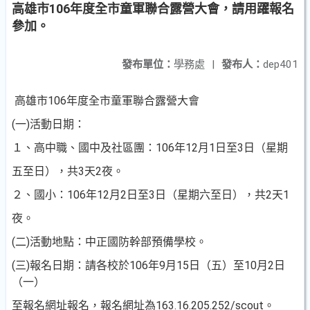
高雄市106年度全市童軍聯合露營大會，請用躍報名
參加。
發布單位：
學務處
|
發布人：
dep401
高雄市106年度全市童軍聯合露營大會
(一)活動日期：
１、高中職、國中及社區團：106年12月1日至3日（星期
五至日），共3天2夜。
２、國小：106年12月2日至3日（星期六至日），共2天1
夜。
(二)活動地點：中正國防幹部預備學校。
(三)報名日期：請各校於106年9月15日（五）至10月2日
（一）
至報名網址報名，報名網址為163.16.205.252/scout。