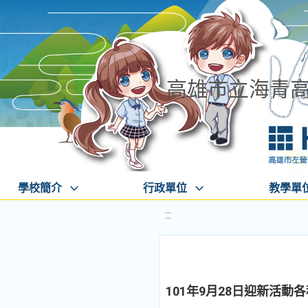
高雄市立海青
學校簡介
行政單位
教學單
:::
101年9月28日迎新活動