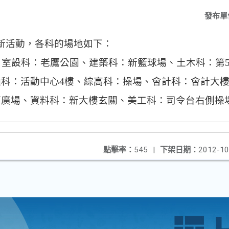
發布單
新活動，各科的場地如下：
、
室設科：老鷹公園、建築科：新籃球場、
土木科：第
通科：活動中心
4
樓、綜高科：操場、會計科：會計大
下廣場、資料科：新大樓玄關、美工科：司令台右側操
點擊率：
545
|
下架日期：
2012-10