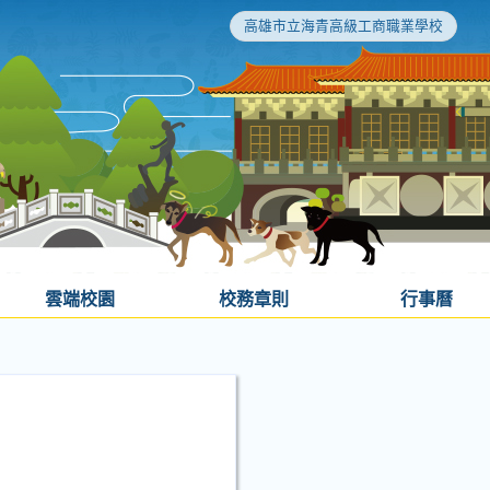
高雄市立海青高級工商職業學校
雲端校園
校務章則
行事曆