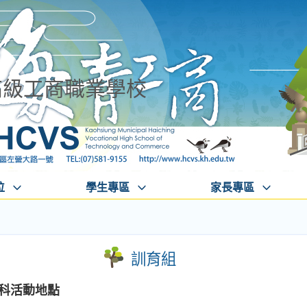
高級工商職業學校
位
學生專區
家長專區
訓育組
各科活動地點