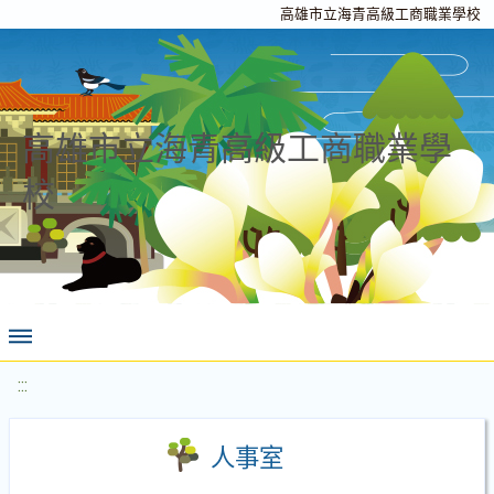
高雄市立海青高級工商職業學校
高雄市立海青高級工商職業學
校
:::
人事室