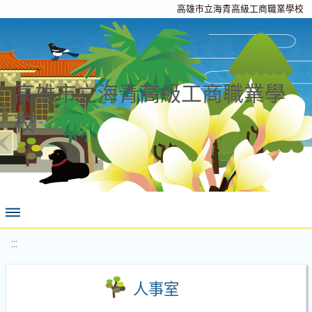
高雄市立海青高級工商職業學校
高雄市立海青高級工商職業學
校
:::
人事室