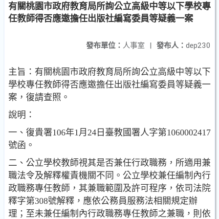
有關桃園市政府教育局所詢公立高級中等以下學校專
任教師得否應邀擔任出版社編寫委員等疑義一案
發布單位：
人事室
|
發布人：
dep230
主旨：有關桃園市政府教育局所詢公立高級中等以下
學校專任教
師得否應邀擔任出版社編寫委員等疑義一
案，復請查照。
說明：
一、復貴署106年1月24日臺教國署人字第1060002417
號函。
二、公立學校教師視其是否兼任行政職務，所適用兼
職法令及
解釋權責機關不同。公立學校兼任編制內行
政職務專任教
師，其兼職範圍及許可程序，依司法院
釋字第308號解釋
，應依公務員服務法相關規定辦
理；至未兼任編制內行政
職務專任教師之兼職，則依