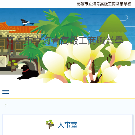
高雄市立海青高級工商職業學校
高雄市立海青高級工商職業學
校
:::
人事室