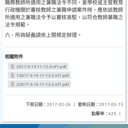
職務教師
所適用之兼職法令不同，爰學校或主管教育
行政機關於審
核教師之兼職申請案件時，應依該教師
所適用之兼職法令
予以審核准駁，以符合教師兼職之
法令規範。
六、所詢疑義請依上開規定辦理。
相關附件
2017-3-15-11-12-2-nf1.pdf
12017-3-15-11-12-2-nf1.pdf
22017-3-15-11-12-2-nf1.pdf
下架日期：
2017-03-26
|
發佈日期：
2017-03-15
點擊率：
625
|