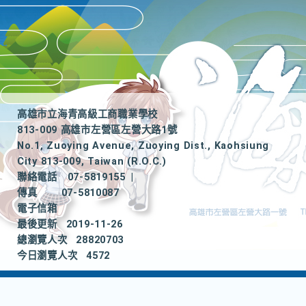
高雄市立海青高級工商職業學校
813-009 高雄市左營區左營大路1號
No.1, Zuoying Avenue, Zuoying Dist., Kaohsiung
City 813-009, Taiwan (R.O.C.)
聯絡電話
07-5819155
|
傳真
07-5810087
電子信箱
最後更新
2019-11-26
總瀏覽人次
28820703
今日瀏覽人次
4572