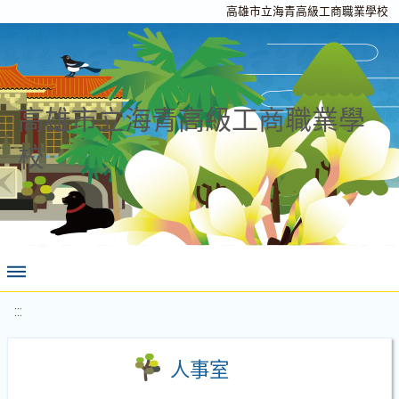
高雄市立海青高級工商職業學校
高雄市立海青高級工商職業學
校
:::
人事室