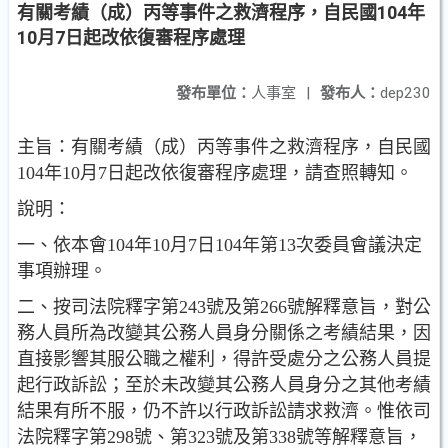
有關考績（成）丙等事件之救濟程序，自民國104年
10月7日起改依復審程序處理
發布單位：
人事室
|
發布人：
dep230
主旨：有關考績（成）丙等事件之救濟程序，自民國
104年10月7
日起改依復審程序處理，請查照轉知。
說明：
一、依本會104年10月7日104年第13次委員會議決定
事項辦理
。
二、按司法院釋字第243號及第266號解釋意旨，對公
務人員所
為改變其公務人員身分關係之考績結果，因
直接影響其服
公職之權利，得許受處分之公務人員提
起行政訴訟；至於
未改變其公務人員身分之其他考績
結果有所不服，仍不許
以行政訴訟請求救濟。惟依司
法院釋字第298號、第323號
及第338號等解釋意旨，