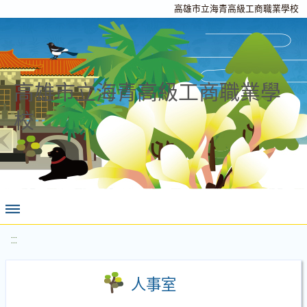
高雄市立海青高級工商職業學校
高雄市立海青高級工商職業學
校
:::
人事室