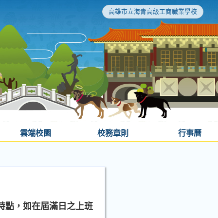
高雄市立海青高級工商職業學校
雲端校園
校務章則
行事曆
時點，如在屆滿日之上班