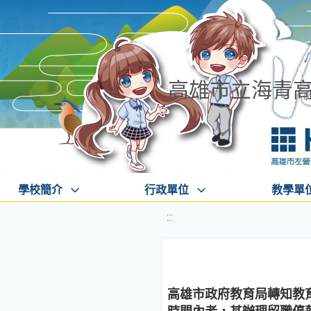
高雄市立海青
學校簡介
行政單位
教學單
:::
高雄市政府教育局轉知教