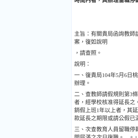
時間內者，其辦理留職停
主旨：有關貴局函詢教師
案，復如說明
，請查照。
說明：
一、復貴局104年5月6日桃教
辦理。
二、查教師請假規則第3條
者，經學校核准得延長之
銷假上班1年以上者，其延
款延長之期限或請公假已
三、次查教育人員留職停
間屆滿之次日復職。...