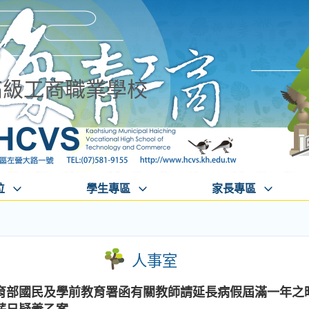
高級工商職業學校
位
學生專區
家長專區
人事室
育部國民及學前教育署函有關教師請延長病假屆滿一年之