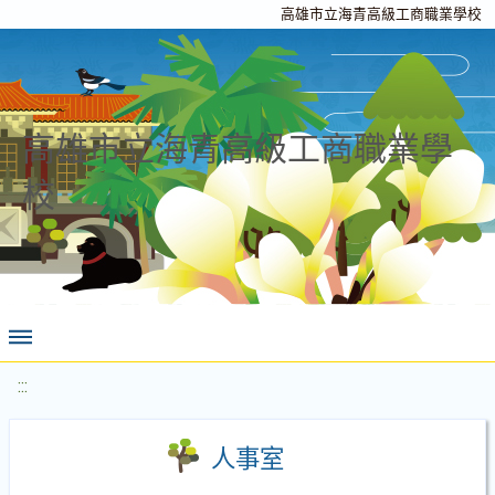
高雄市立海青高級工商職業學校
高雄市立海青高級工商職業學
校
:::
人事室