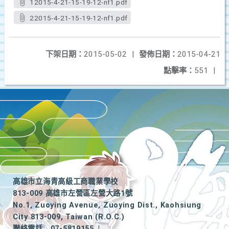
12015-4-21-15-19-12-nf1.pdf
22015-4-21-15-19-12-nf1.pdf
下架日期：
2015-05-02
|
發佈日期：
2015-04-21
點擊率：
551
|
高雄市立海青高級工商職業學校
813-009 高雄市左營區左營大路1號
No.1, Zuoying Avenue, Zuoying Dist., Kaohsiung
City 813-009, Taiwan (R.O.C.)
聯絡電話
07-5819155
|