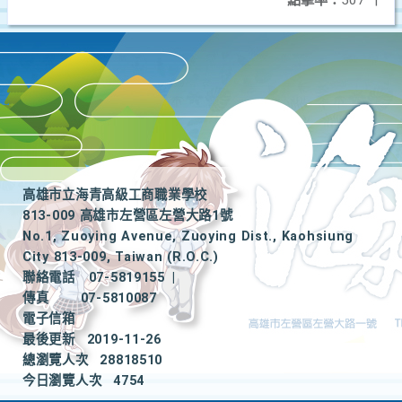
點擊率：
507
|
高雄市立海青高級工商職業學校
813-009 高雄市左營區左營大路1號
No.1, Zuoying Avenue, Zuoying Dist., Kaohsiung
City 813-009, Taiwan (R.O.C.)
聯絡電話
07-5819155
|
傳真
07-5810087
電子信箱
最後更新
2019-11-26
總瀏覽人次
28818510
今日瀏覽人次
4754