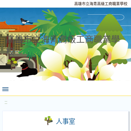
高雄市立海青高級工商職業學校
高雄市立海青高級工商職業學
校
:::
人事室