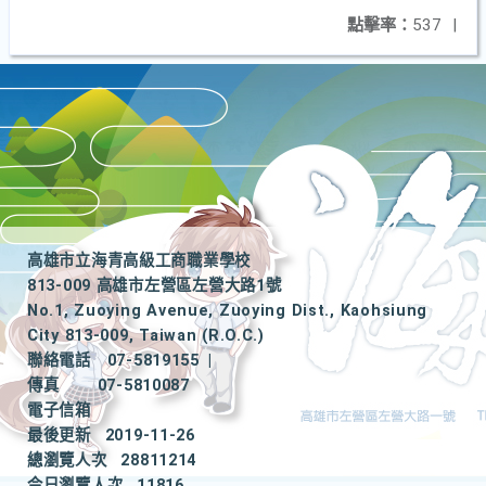
點擊率：
537
|
高雄市立海青高級工商職業學校
813-009 高雄市左營區左營大路1號
No.1, Zuoying Avenue, Zuoying Dist., Kaohsiung
City 813-009, Taiwan (R.O.C.)
聯絡電話
07-5819155
|
傳真
07-5810087
電子信箱
最後更新
2019-11-26
總瀏覽人次
28811214
今日瀏覽人次
11816