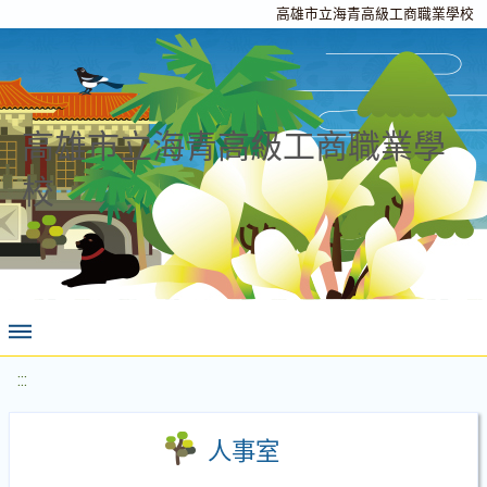
高雄市立海青高級工商職業學校
高雄市立海青高級工商職業學
校
:::
人事室