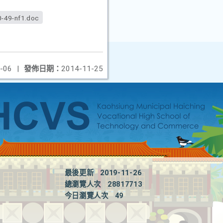
-49-nf1.doc
-06
|
發佈日期：
2014-11-25
最後更新
2019-11-26
總瀏覽人次
28817713
今日瀏覽人次
49