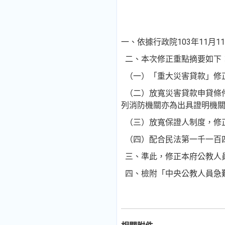
一、依據行政院103年11月11
二、本次修正重點摘要如下
（一）「重大災害貸款」修
（二）放寬災害貸款申貸條
列消防機關亦為出具證明機
（三）放寬保證人制度，修
（四）配合民法第一千一百
三、準此，修正本府公教人
四、檢附「中央公教人員急難