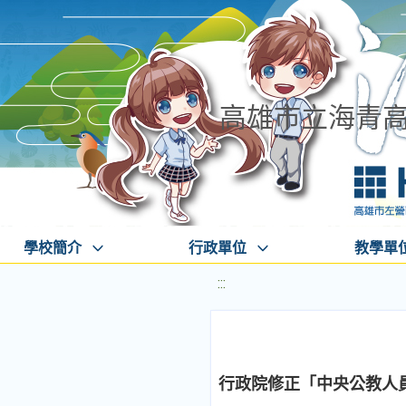
高雄市立海青
學校簡介
行政單位
教學單
:::
行政院修正「中央公教人