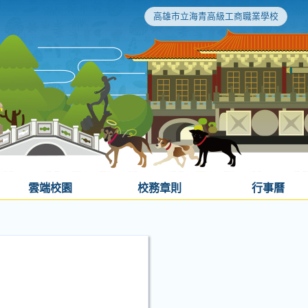
高雄市立海青高級工商職業學校
雲端校園
校務章則
行事曆