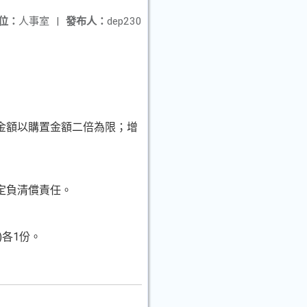
位：
人事室
|
發布人：
dep230
金額以購置金額二倍為限；增
定負清償責任。
各1份。