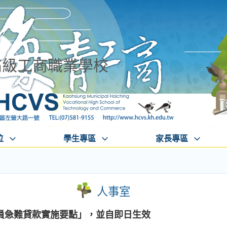
高級工商職業學校
位
學生專區
家長專區
人事室
員急難貸款實施要點」，並自即日生效