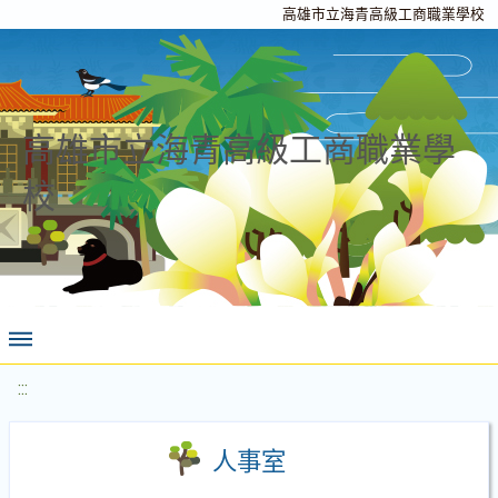
高雄市立海青高級工商職業學校
高雄市立海青高級工商職業學
校
:::
人事室