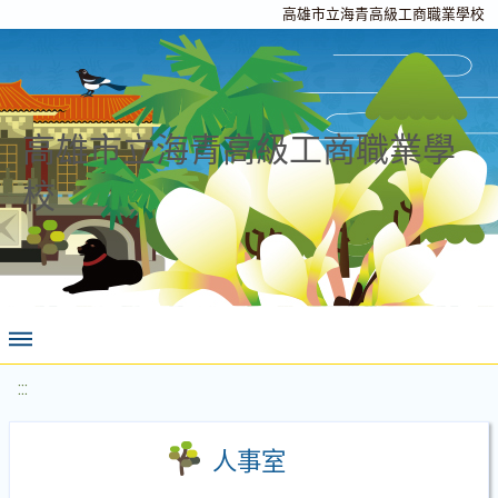
高雄市立海青高級工商職業學校
高雄市立海青高級工商職業學
校
:::
人事室