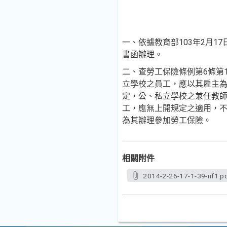
一、依據教育部103年2月17日
書函辦理。
二、查勞工保險條例第6條第1
立學校之員工，應以其雇主
定，公、私立學校之兼任教
工，應無上開規定之適用，
為其辦理參加勞工保險。
相關附件
2014-2-26-17-1-39-nf1.p