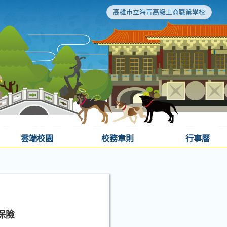
高雄市立海青高級工商職業學校
雲端校園
校務章則
行事曆
保險