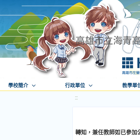
高雄市立海青
學校簡介
行政單位
教學單
:::
轉知，兼任教師如已參加