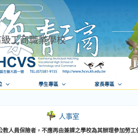
高級工商職業學校
位
學生專區
家長專區
人事室
公教人員保險者，不應再由兼課之學校為其辦理參加勞工