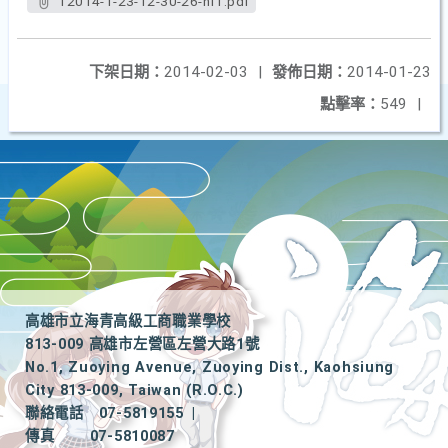
12014-1-23-12-30-26-nf1.pdf
下架日期：
2014-02-03
|
發佈日期：
2014-01-23
點擊率：
549
|
高雄市立海青高級工商職業學校
813-009 高雄市左營區左營大路1號
No.1, Zuoying Avenue, Zuoying Dist., Kaohsiung
City 813-009, Taiwan (R.O.C.)
聯絡電話
07-5819155
|
傳真
07-5810087