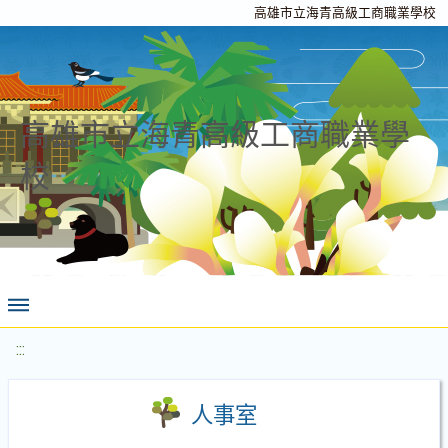
高雄市立海青高級工商職業學校
高雄市立海青高級工商職業學
校
:::
人事室